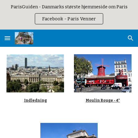
ParisGuiden - Danmarks største hjemmeside om Paris
Skip to main content
Skip to navigation
Facebook - Paris Venner
Indledning
Moulin Rouge - 4*