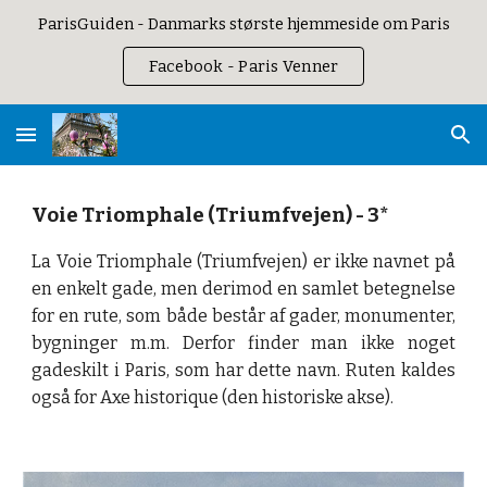
ParisGuiden - Danmarks største hjemmeside om Paris
Skip to main content
Skip to navigation
Facebook - Paris Venner
Voie Triomphale (Triumfvejen) - 3*
La Voie Triomphale (Triumfvejen) er ikke navnet på
en enkelt gade, men derimod en samlet betegnelse
for en rute, som både består af gader, monumenter,
bygninger m.m. Derfor finder man ikke noget
gadeskilt i Paris, som har dette navn. Ruten kaldes
også for Axe historique (den historiske akse).