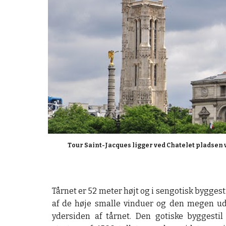
Tour Saint-Jacques ligger ved Chatelet pladsen 
Tårnet er 52 meter højt og i sengotisk byggestil
af de høje smalle vinduer og den megen u
ydersiden af tårnet. Den gotiske byggesti