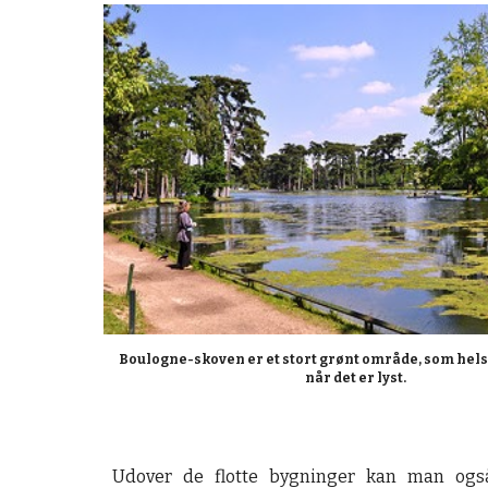
Boulogne-skoven er et stort grønt område, som helst
når det er lyst.
Udover de flotte bygninger kan man og