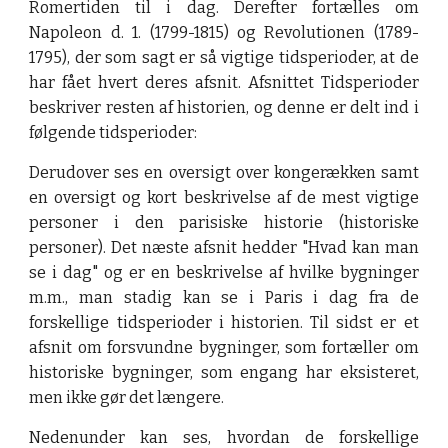
Romertiden til i dag. Derefter fortælles om
Napoleon d. 1. (1799-1815) og Revolutionen (1789-
1795), der som sagt er så vigtige tidsperioder, at de
har fået hvert deres afsnit. Afsnittet Tidsperioder
beskriver resten af historien, og denne er delt ind i
følgende tidsperioder:
Derudover ses en oversigt over kongerækken samt
en oversigt og kort beskrivelse af de mest vigtige
personer i den parisiske historie (historiske
personer). Det næste afsnit hedder "Hvad kan man
se i dag" og er en beskrivelse af hvilke bygninger
m.m., man stadig kan se i Paris i dag fra de
forskellige tidsperioder i historien. Til sidst er et
afsnit om forsvundne bygninger, som fortæller om
historiske bygninger, som engang har eksisteret,
men ikke gør det længere.
Nedenunder kan ses, hvordan de forskellige