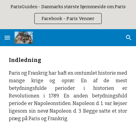
ParisGuiden - Danmarks største hjemmeside om Paris
Skip to main content
Skip to navigation
Facebook - Paris Venner
Indledning
Paris og Frankrig har haft en omtumlet historie med
mange krige og oprør. En af de mest
betydningsfulde perioder i historien er
Revolutionen i 1789. En anden betydningsfuld
periode er Napoleonstiden. Napoleon d. 1. var kejser
ligesom sin nevø Napoleon d. 3. Begge satte et stor
præg på Paris og Frankrig.