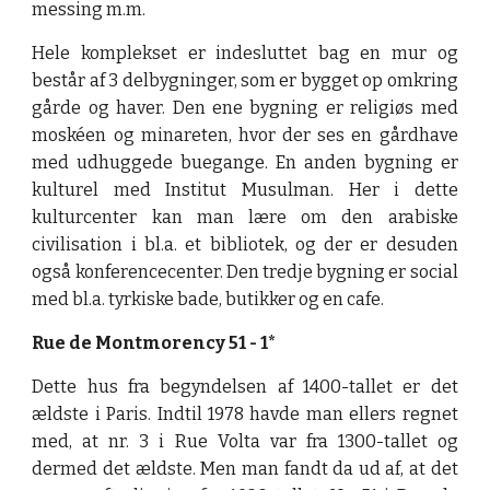
messing m.m.
Hele komplekset er indesluttet bag en mur og
består af 3 delbygninger, som er bygget op omkring
gårde og haver. Den ene bygning er religiøs med
moskéen og minareten, hvor der ses en gårdhave
med udhuggede buegange. En anden bygning er
kulturel med Institut Musulman. Her i dette
kulturcenter kan man lære om den arabiske
civilisation i bl.a. et bibliotek, og der er desuden
også konferencecenter. Den tredje bygning er social
med bl.a. tyrkiske bade, butikker og en cafe.
Rue de Montmorency 51
-
1*
Dette hus fra begyndelsen af 1400-tallet er det
ældste i Paris. Indtil 1978 havde man ellers regnet
med, at nr. 3 i Rue Volta var fra 1300-tallet og
dermed det ældste. Men man fandt da ud af, at det