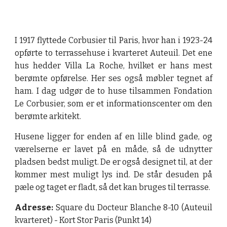
I 1917 flyttede Corbusier til Paris, hvor han i 1923-24
opførte to terrassehuse i kvarteret Auteuil. Det ene
hus hedder Villa La Roche, hvilket er hans mest
berømte opførelse. Her ses også møbler tegnet af
ham. I dag udgør de to huse tilsammen Fondation
Le Corbusier, som er et informationscenter om den
berømte arkitekt.
Husene ligger for enden af en lille blind gade, og
værelserne er lavet på en måde, så de udnytter
pladsen bedst muligt. De er også designet til, at der
kommer mest muligt lys ind. De står desuden på
pæle og taget er fladt, så det kan bruges til terrasse.
Adresse:
Square du Docteur Blanche 8-10 (Auteuil
kvarteret) - Kort Stor Paris (Punkt 14)