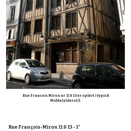
.
Rue Francois Miron nr. 11 & 13 er opført i typisk 
Middelaldersti
l.
Rue François-Miron 11 & 13 - 1*