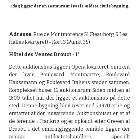
I dag ligger der en restaurant i Paris' ældste civile bygning.
Adresse: 
Rue de Montmorency 51 (Beauborg & Les 
Halles kvarteret) - Kort 3 (Punkt 35)
Hôtel des Ventes Drouot 
- 
1*
Dette auktionshus ligger i Opera kvarteret, omtrent
der hvor Boulevard Montmartre, Boulevard
Haussmann og Boulevard Italiens støder sammen.
Komplekset huser 16 auktionsrum. Siden midten af
1800-tallet har der ligget et auktionshus på dette
sted. Denne bygning blev revet ned i 1970'erne og
erstattet af den nuværende. Auktionshuset er et af
de førende i Frankrig og er opkaldt efter Greven af
Drouot. I det omkringliggende område ligger der
mange antikvitetshandlere, specielt