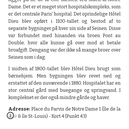
Dame. Det er et meget stort hospitalskompleks, som
er det centrale Paris' hospital. Det oprindelige Hôtel
Dieu blev opført i 1100-tallet og bestod af to
separate bygninger på hver sin side af Seinen. Disse
var forbundet med hinanden via broen Pont au
Double, hvor alle kunne gå over mod at betale
broafgift. Dengang var der ikke så mange broer over
Seinen som i dag.
I midten af 1800-tallet blev Hôtel Dieu brugt som
børnehjem. Men bygningen blev revet ned og
erstattet af den nuværende i 1880. Hospitalet har en
stor central gård med buegange og springvand. I
komplekset er der også mindre gårde og haver.
Adresse:
Place du Parvis de Notre Dame 1 (île de la
Cité & île St-Louis) - Kort 4 (Punkt 43)