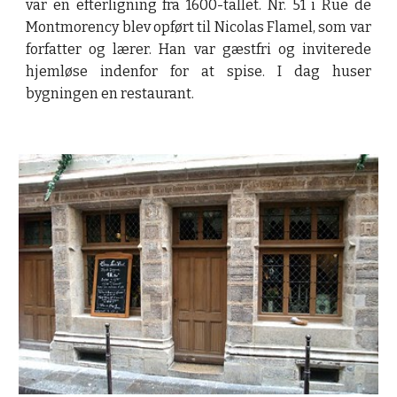
var en efterligning fra 1600-tallet. Nr. 51 i Rue de
Montmorency blev opført til Nicolas Flamel, som var
forfatter og lærer. Han var gæstfri og inviterede
hjemløse indenfor for at spise. I dag huser
bygningen en restaurant.