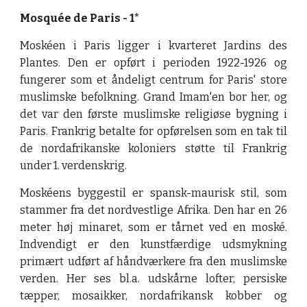
Mosquée de Paris - 1*
Moskéen i Paris ligger i kvarteret Jardins des
Plantes. Den er opført i perioden 1922-1926 og
fungerer som et åndeligt centrum for Paris' store
muslimske befolkning. Grand Imam'en bor her, og
det var den første muslimske religiøse bygning i
Paris. Frankrig betalte for opførelsen som en tak til
de nordafrikanske koloniers støtte til Frankrig
under 1. verdenskrig.
Moskéens byggestil er spansk-maurisk stil, som
stammer fra det nordvestlige Afrika. Den har en 26
meter høj minaret, som er tårnet ved en moské.
Indvendigt er den kunstfærdige udsmykning
primært udført af håndværkere fra den muslimske
verden. Her ses bl.a. udskårne lofter, persiske
tæpper, mosaikker, nordafrikansk kobber og