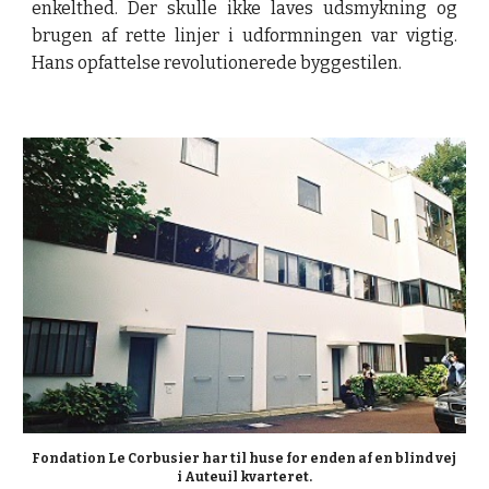
enkelthed. Der skulle ikke laves udsmykning og
brugen af rette linjer i udformningen var vigtig.
Hans opfattelse revolutionerede byggestilen.
Fondation Le Corbusier har til huse for enden af en blind vej 
i Auteuil kvarteret.