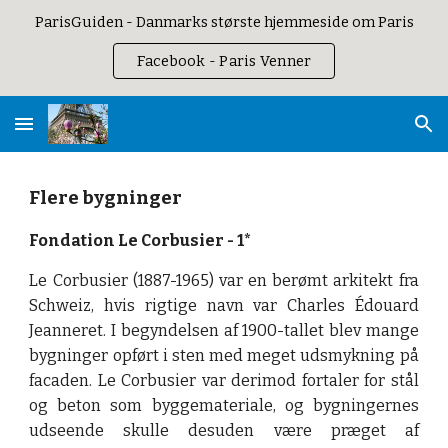
ParisGuiden - Danmarks største hjemmeside om Paris
Skip to main content
Skip to navigation
Facebook - Paris Venner
Flere bygninger
Fondation Le Corbusier 
- 
1*
Le Corbusier (1887-1965) var en berømt arkitekt fra
Schweiz, hvis rigtige navn var Charles Édouard
Jeanneret. I begyndelsen af 1900-tallet blev mange
bygninger opført i sten med meget udsmykning på
facaden. Le Corbusier var derimod fortaler for stål
og beton som byggemateriale, og bygningernes
udseende skulle desuden være præget af