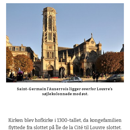
Saint-Germain l'Auxerrois ligger overfor Louvre's 
søjlekolonnade mod øst.
Kirken blev hofkirke i 1300-tallet, da kongefamilien
flyttede fra slottet på Île de la Cité til Louvre slottet.