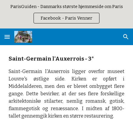
ParisGuiden - Danmarks største hjemmeside om Paris
Skip to main content
Skip to navigation
Facebook - Paris Venner
Saint-Germain l'Auxerrois - 3*
Saint-Germain l'Auxerrois ligger overfor museet
Louvre's østlige side. Kirken er opført i
Middelalderen, men den er blevet ombygget flere
gange. Dette bevirker, at der ses flere forskellige
arkitektoniske stilarter, nemlig romansk, gotisk,
flammegotisk og renæssance. I midten af 1800-
tallet gennemgik kirken en større restaurering.