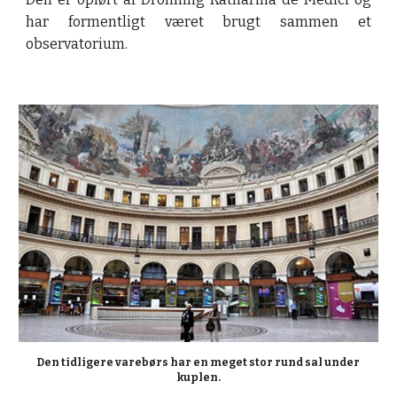
har formentligt været brugt sammen et
observatorium.
Den tidligere varebørs har en meget stor rund sal under 
kuplen.