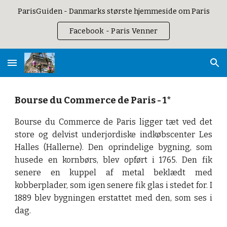
ParisGuiden - Danmarks største hjemmeside om Paris
Skip to main content
Skip to navigation
Facebook - Paris Venner
Bourse du Commerce de Paris - 1*
Bourse du Commerce de Paris ligger tæt ved det
store og delvist underjordiske indkøbscenter Les
Halles (Hallerne). Den oprindelige bygning, som
husede en kornbørs, blev opført i 1765. Den fik
senere en kuppel af metal beklædt med
kobberplader, som igen senere fik glas i stedet for. I
1889 blev bygningen erstattet med den, som ses i
dag.