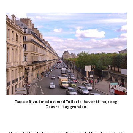
Rue de Rivoli mod øst med Tuilerie-haven til højre og 
Louvre i baggrunden.