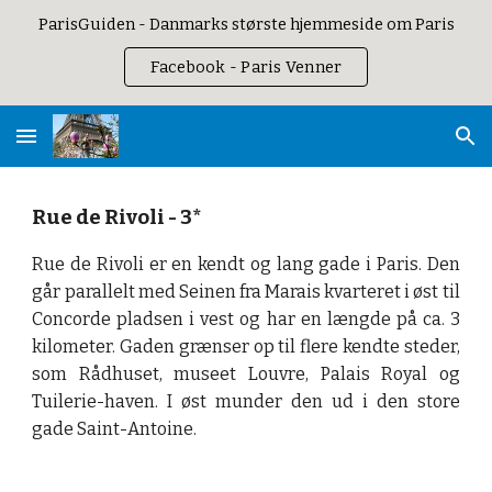
ParisGuiden - Danmarks største hjemmeside om Paris
Skip to main content
Skip to navigation
Facebook - Paris Venner
Rue de Rivoli - 3*
Rue de Rivoli er en kendt og lang gade i Paris. Den
går parallelt med Seinen fra Marais kvarteret i øst til
Concorde pladsen i vest og har en længde på ca. 3
kilometer. Gaden grænser op til flere kendte steder,
som Rådhuset, museet Louvre, Palais Royal og
Tuilerie-haven. I øst munder den ud i den store
gade Saint-Antoine.