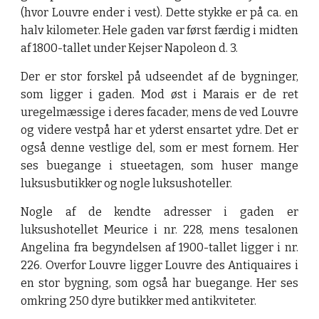
(hvor Louvre ender i vest). Dette stykke er på ca. en
halv kilometer. Hele gaden var først færdig i midten
af 1800-tallet under Kejser Napoleon d. 3.
Der er stor forskel på udseendet af de bygninger,
som ligger i gaden. Mod øst i Marais er de ret
uregelmæssige i deres facader, mens de ved Louvre
og videre vestpå har et yderst ensartet ydre. Det er
også denne vestlige del, som er mest fornem. Her
ses buegange i stueetagen, som huser mange
luksusbutikker og nogle luksushoteller.
Nogle af de kendte adresser i gaden er
luksushotellet Meurice i nr. 228, mens tesalonen
Angelina fra begyndelsen af 1900-tallet ligger i nr.
226. Overfor Louvre ligger Louvre des Antiquaires i
en stor bygning, som også har buegange. Her ses
omkring 250 dyre butikker med antikviteter.