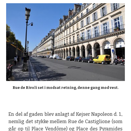
Rue de Rivoli set i modsat retning, denne gang mod vest.
En del af gaden blev anlagt af Kejser Napoleon d. 1.,
nemlig det stykke mellem Rue de Castiglione (som
går op til Place Vendôme) og Place des Pyramides