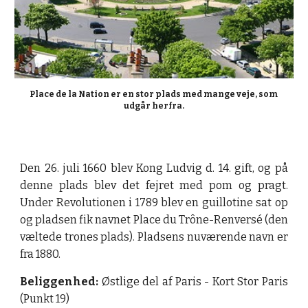
Place de la Nation er en stor plads med mange veje, som 
udgår herfra.
Den 26. juli 1660 blev Kong Ludvig d. 14. gift, og på
denne plads blev det fejret med pom og pragt.
Under Revolutionen i 1789 blev en guillotine sat op
og pladsen fik navnet Place du Trône-Renversé (den
væltede trones plads). Pladsens nuværende navn er
fra 1880.
Beliggenhed:
Østlige del af Paris - Kort Stor Paris
(Punkt 19)