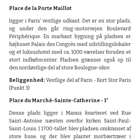
Place de la Porte Maillot
ligger i Paris' vestlige udkant. Det er en stor plads,
og under den går ring-motorvejen Boulevard
Périphérique. En markant bygning på pladsen er
højhuset Palais des Congrès med udstillingslokaler
og et luksushotel med ca. 1000 værelser foruden et
stort indkøbscenter. Pladsen grænser også op til
den nordøstlige del af store Boulogne-skov.
Beliggenhed:
Vestlige del af Paris - Kort Stor Paris
(Punkt 3)
Place du Marché-Sainte-Catherine - 1*
Denne plads ligger i Marais kvarteret ved Rue
Saint-Antoine næsten overfor kirken Saint-Paul-
Saint-Louis. I 1700-tallet blev pladsen omkranset af
store huse, og der blev plantet morbærtræer i