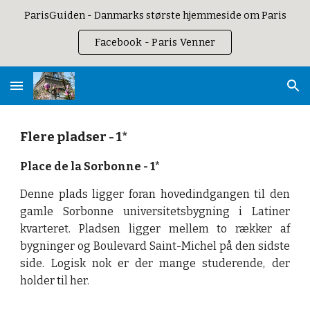
ParisGuiden - Danmarks største hjemmeside om Paris
Skip to main content
Skip to navigation
Facebook - Paris Venner
Flere pladser - 1*
Place de la Sorbonne - 1*
Denne plads ligger foran hovedindgangen til den
gamle Sorbonne universitetsbygning i Latiner
kvarteret. Pladsen ligger mellem to rækker af
bygninger og Boulevard Saint-Michel på den sidste
side. Logisk nok er der mange studerende, der
holder til her.