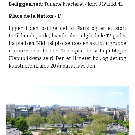
Beliggenhed:
Tuilerie kvarteret - Kort 3 (Punkt 41)
Place de la Nation - 1*
ligger i den østlige del af Paris og er et stort
trafikknudepunkt, hvorfra der udgår hele 12 gader
fra pladsen. Midt på pladsen ses en skulpturgruppe
i bronze, som hedder Triomphe de la République
(Republikkens sejr). Den er 11 meter høj, og det tog
kunstneren Dalou 20 år om at lave den.