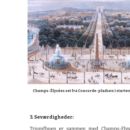
Champs-Élysées set fra Concorde-pladsen i starten 
3. Seværdigheder:
Triumfbuen er sammen med Champs-Elyse