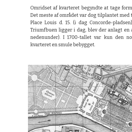
Omridset af kvarteret begyndte at tage form 
Det meste af området var dog tilplantet med 
Place Louis d. 15. (i dag Concorde-pladsen)
Triumfbuen ligger i dag, blev der anlagt en a
nedenunder). I 1700-tallet var kun den no
kvarteret en smule bebygget.